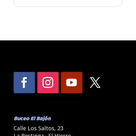
Buceo El Bajón
Calle Los Saltos, 23
La Restinga · El Hierro