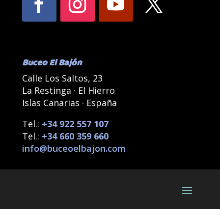
Buceo El Bajón
Calle Los Saltos, 23
La Restinga · El Hierro
Islas Canarias · España
Tel.:
+34 922 557 107
Tel.:
+34 660 359 660
info@buceoelbajon.com