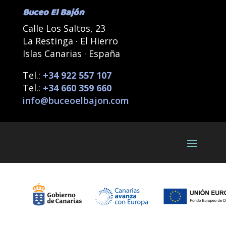
Buceo El Bajón
Calle Los Saltos, 23
La Restinga · El Hierro
Islas Canarias · España
Tel.:
+34 922 557 107
Tel.:
+34 660 359 660
info@buceoelbajon.com