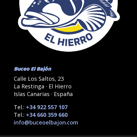
Buceo El Bajón
Calle Los Saltos, 23
La Restinga · El Hierro
Islas Canarias · España
Tel.:
+34 922 557 107
Tel.:
+34 660 359 660
info@buceoelbajon.com