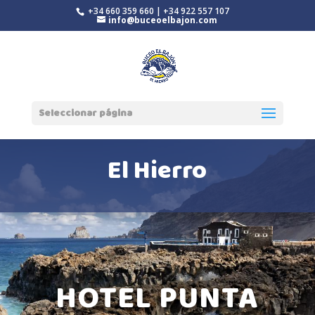
+34 660 359 660 | +34 922 557 107
info@buceoelbajon.com
Seleccionar página
El Hierro
HOTEL PUNTA