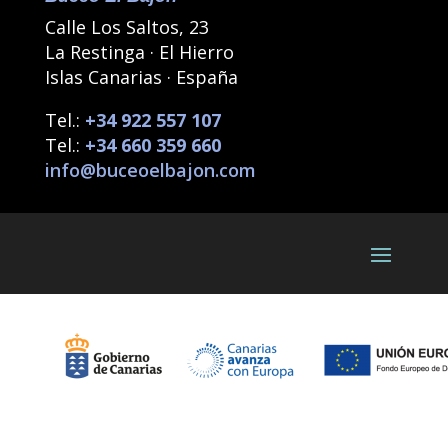
Calle Los Saltos, 23
La Restinga · El Hierro
Islas Canarias · España
Tel.:
+34 922 557 107
Tel.:
+34 660 359 660
info@buceoelbajon.com