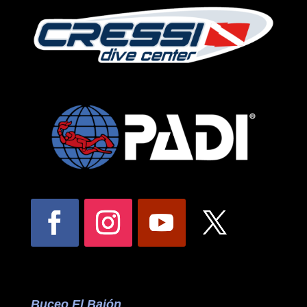
Buceo El Bajón