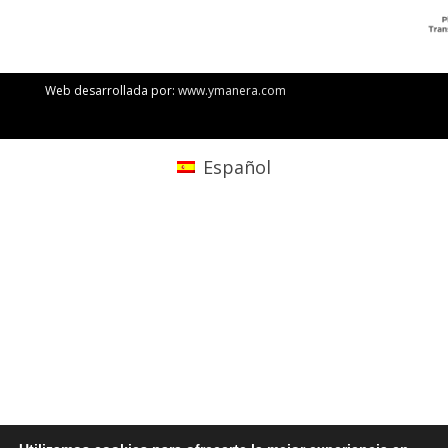
Web desarrollada por:
www.ymanera.com
Español